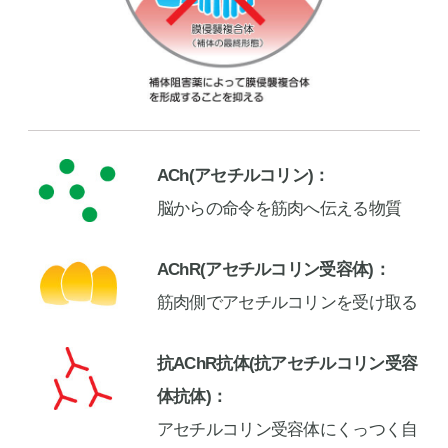
ACh(アセチルコリン)
脳からの命令を筋肉へ伝える物質
AChR(アセチルコリン受容体)
筋肉側でアセチルコリンを受け取る
抗AChR抗体(抗アセチルコリン受容
体抗体)
アセチルコリン受容体にくっつく自