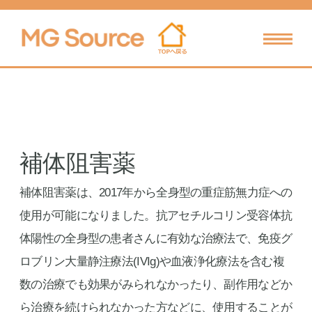
補体阻害薬
補体阻害薬は、2017年から全身型の重症筋無力症への
使用が可能になりました。抗アセチルコリン受容体抗
体陽性の全身型の患者さんに有効な治療法で、免疫グ
ロブリン大量静注療法(IVIg)や血液浄化療法を含む複
数の治療でも効果がみられなかったり、副作用などか
ら治療を続けられなかった方などに、使用することが