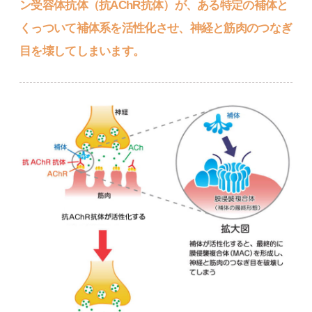
ン受容体抗体（抗AChR抗体）が、ある特定の補体と
くっついて補体系を活性化させ、神経と筋肉のつなぎ
目を壊してしまいます。