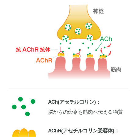
ACh(アセチルコリン)
脳からの命令を筋肉へ伝える物質
AChR(アセチルコリン受容体)