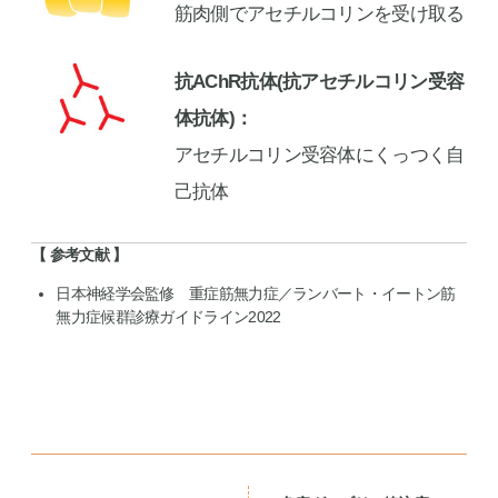
筋肉側でアセチルコリンを受け取る
抗AChR抗体(抗アセチルコリン受容
体抗体)
アセチルコリン受容体にくっつく自
己抗体
参考文献
日本神経学会監修
重症筋無力症／ランバート・イートン筋
無力症候群診療ガイドライン
2022