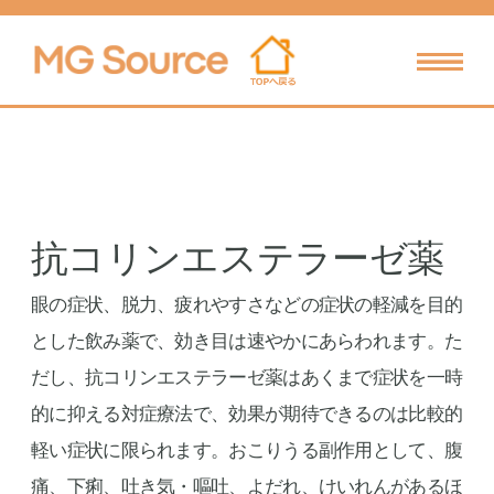
抗コリンエステラーゼ薬
眼の症状、脱力、疲れやすさなどの症状の軽減を目的
とした飲み薬で、効き目は速やかにあらわれます。た
だし、抗コリンエステラーゼ薬はあくまで症状を一時
的に抑える対症療法で、効果が期待できるのは比較的
軽い症状に限られます。おこりうる副作用として、腹
痛、下痢、吐き気・嘔吐、よだれ、けいれんがあるほ